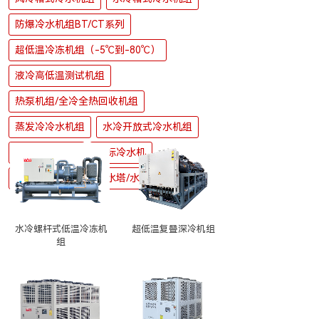
防爆冷水机组BT/CT系列
超低温冷冻机组（-5℃到-80℃）
液冷高低温测试机组
热泵机组/全冷全热回收机组
蒸发冷冷水机组
水冷开放式冷水机组
干冷器/空冷器
非标冷水机
水式/油式模温机
水塔/水箱/水泵
超低温复叠深冷机组
水冷螺杆式低温冷冻机
组