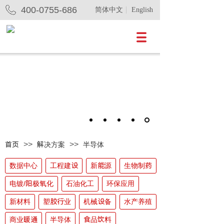
400-0755-686
简体中文
English
>>
>>
首页
解决方案
半导体
数据中心
工程建设
新能源
生物制药
电镀/阳极氧化
石油化工
环保应用
新材料
塑胶行业
机械设备
水产养殖
商业暖通
半导体
食品饮料