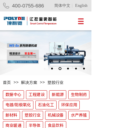
400-0755-686
简体中文
English
>>
>>
首页
解决方案
塑胶行业
数据中心
工程建设
新能源
生物制药
电镀/阳极氧化
石油化工
环保应用
新材料
塑胶行业
机械设备
水产养殖
商业暖通
半导体
食品饮料