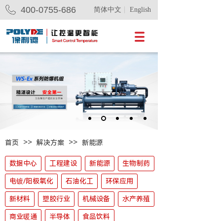
400-0755-686
简体中文
English
>>
>>
首页
解决方案
新能源
数据中心
工程建设
新能源
生物制药
电镀/阳极氧化
石油化工
环保应用
新材料
塑胶行业
机械设备
水产养殖
商业暖通
半导体
食品饮料